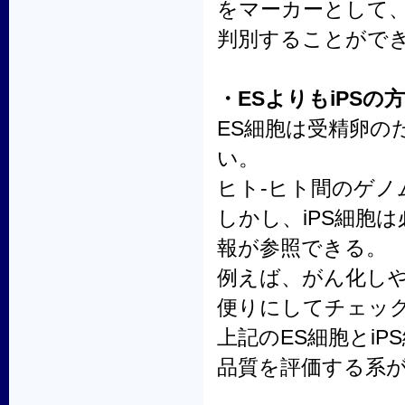
をマーカーとして、
判別することがで
・ESよりもiPS
ES細胞は受精卵の
い。
ヒト-ヒト間のゲノ
しかし、iPS細胞
報が参照できる。
例えば、がん化し
便りにしてチェッ
上記のES細胞とi
品質を評価する系