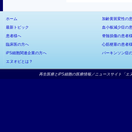
ホーム
加齢黄斑変性の
最新トピック
血小板減少症の
患者様へ
脊髄損傷の患者
臨床医の方へ
心筋梗塞の患者
iPS細胞関連企業の方へ
パーキンソン症
エヌオピとは？
再生医療とiPS細胞の医療情報／ニュースサイト「エヌオピ」Copy