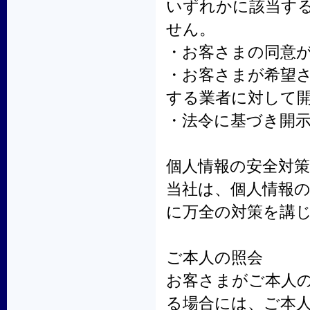
いずれかに該当す
せん。
・お客さまの同意
・お客さまが希望
する業者に対して
・法令に基づき開
個人情報の安全対策
当社は、個人情報
に万全の対策を講
ご本人の照会
お客さまがご本人
る場合には、ご本