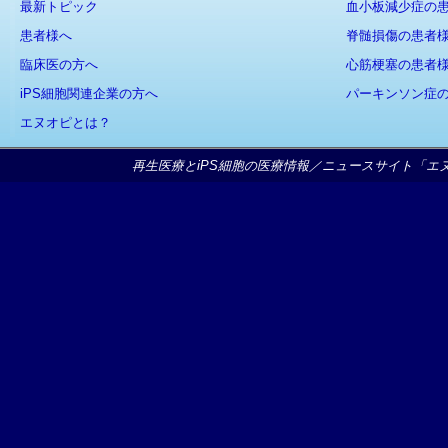
最新トピック
血小板減少症の
患者様へ
脊髄損傷の患者
臨床医の方へ
心筋梗塞の患者
iPS細胞関連企業の方へ
パーキンソン症
エヌオピとは？
再生医療とiPS細胞の医療情報／ニュースサイト「エヌオピ」Copy