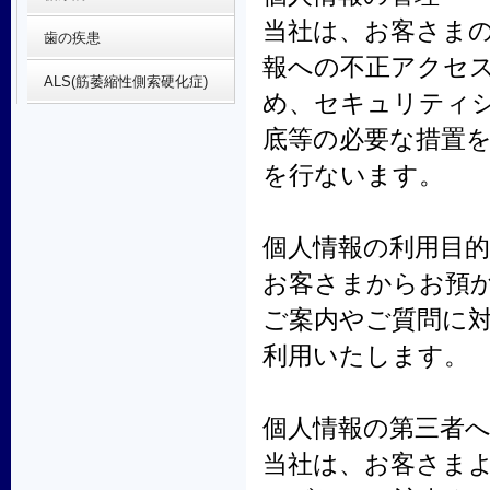
当社は、お客さま
歯の疾患
報への不正アクセ
ALS(筋萎縮性側索硬化症)
め、セキュリティ
底等の必要な措置
を行ないます。
個人情報の利用目的
お客さまからお預
ご案内やご質問に
利用いたします。
個人情報の第三者
当社は、お客さま