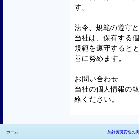
す。
法令、規範の遵守
当社は、保有する
規範を遵守すると
善に努めます。
お問い合わせ
当社の個人情報の
絡ください。
ホーム
加齢黄斑変性の