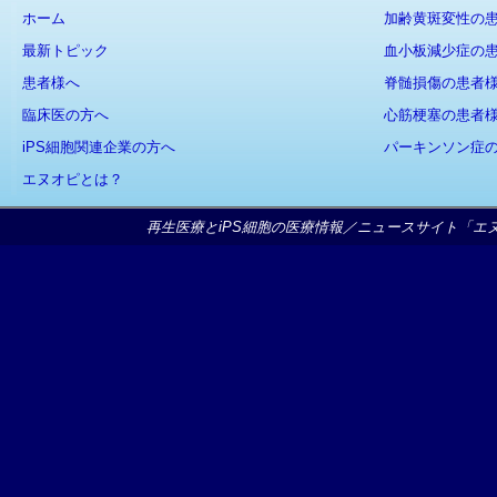
ホーム
加齢黄斑変性の
最新トピック
血小板減少症の
患者様へ
脊髄損傷の患者
臨床医の方へ
心筋梗塞の患者
iPS細胞関連企業の方へ
パーキンソン症
エヌオピとは？
再生医療とiPS細胞の医療情報／ニュースサイト「エヌオピ」Copy