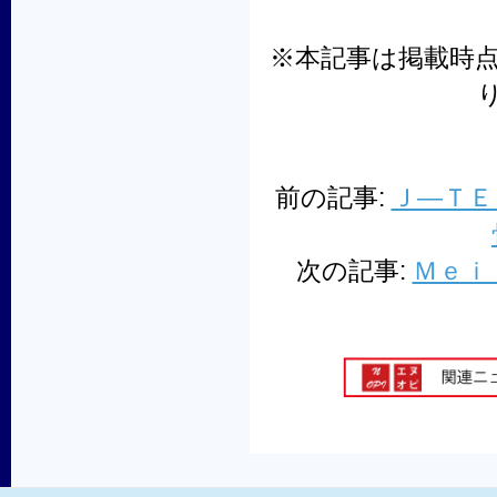
※本記事は掲載時
前の記事:
Ｊ―ＴＥ
次の記事:
Ｍｅｉ