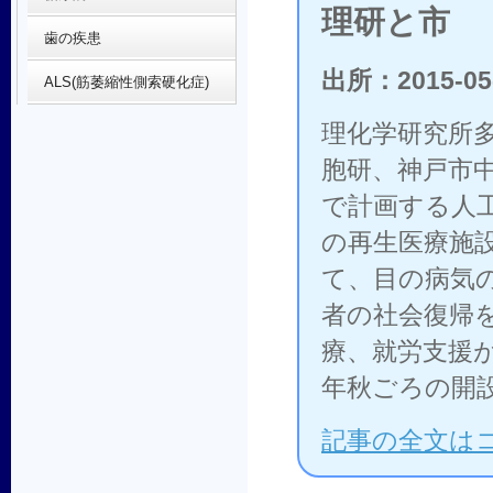
理研と市
歯の疾患
出所：2015-05
ALS(筋萎縮性側索硬化症)
理化学研究所
胞研、神戸市
で計画する人
の再生医療施
て、目の病気
者の社会復帰
療、就労支援
年秋ごろの開
記事の全文は