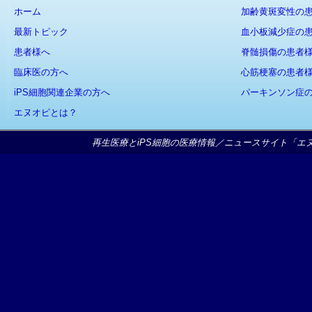
ホーム
加齢黄斑変性の
最新トピック
血小板減少症の
患者様へ
脊髄損傷の患者
臨床医の方へ
心筋梗塞の患者
iPS細胞関連企業の方へ
パーキンソン症
エヌオピとは？
再生医療とiPS細胞の医療情報／ニュースサイト「エヌオピ」Copy