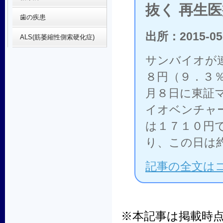
抜く 再生
歯の疾患
出所：2015-05
ALS(筋萎縮性側索硬化症)
サンバイオが
８円（９．３
月８日に東証
イオベンチャ
は１７１０円
り、この日は
記事の全文は
※本記事は掲載時