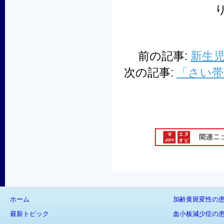
前の記事:
新生
次の記事:
「さい帯
ホーム
加齢黄斑変性の
最新トピック
血小板減少症の