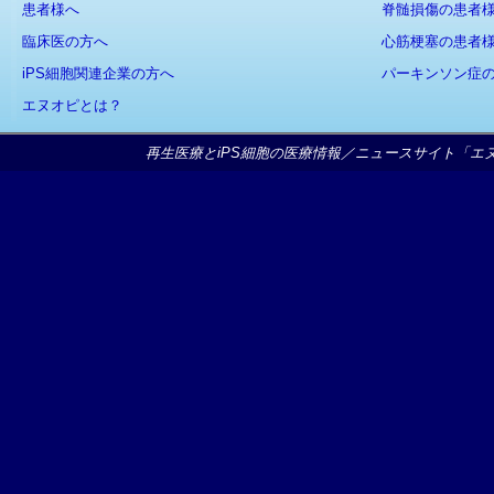
患者様へ
脊髄損傷の患者
臨床医の方へ
心筋梗塞の患者
iPS細胞関連企業の方へ
パーキンソン症
エヌオピとは？
再生医療とiPS細胞の医療情報／ニュースサイト「エヌオピ」Copy