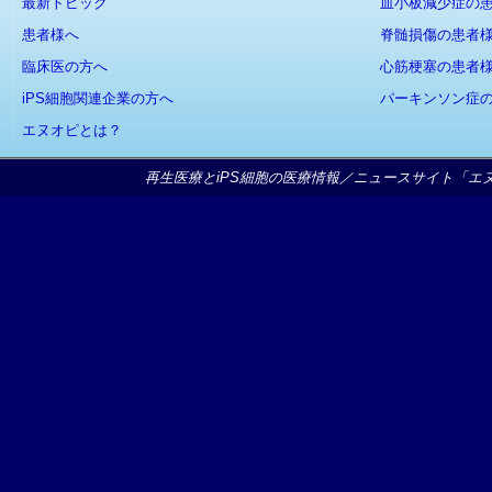
最新トピック
血小板減少症の
患者様へ
脊髄損傷の患者
臨床医の方へ
心筋梗塞の患者
iPS細胞関連企業の方へ
パーキンソン症
エヌオピとは？
再生医療とiPS細胞の医療情報／ニュースサイト「エヌオピ」Copy