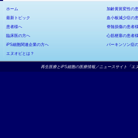
ホーム
加齢黄斑変性の
最新トピック
血小板減少症の
患者様へ
脊髄損傷の患者
臨床医の方へ
心筋梗塞の患者
iPS細胞関連企業の方へ
パーキンソン症
エヌオピとは？
再生医療とiPS細胞の医療情報／ニュースサイト「エヌオピ」Copy