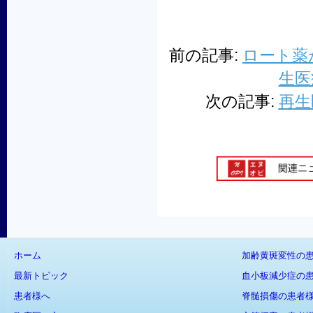
前の記事:
ロート薬
生医
次の記事:
再生
ホーム
加齢黄斑変性の
最新トピック
血小板減少症の
患者様へ
脊髄損傷の患者