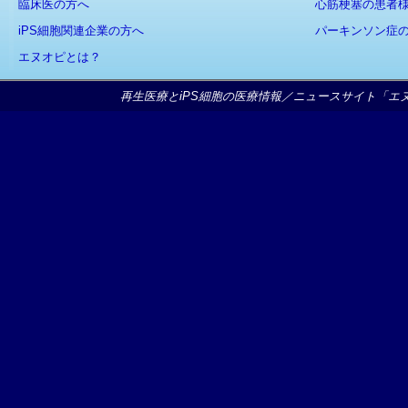
臨床医の方へ
心筋梗塞の患者
iPS細胞関連企業の方へ
パーキンソン症
エヌオピとは？
再生医療とiPS細胞の医療情報／ニュースサイト「エヌオピ」Copy