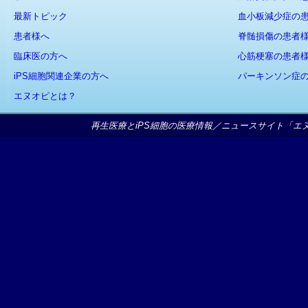
最新トピック
血小板減少症の
患者様へ
脊髄損傷の患者
臨床医の方へ
心筋梗塞の患者
iPS細胞関連企業の方へ
パーキンソン症
エヌオピとは？
再生医療とiPS細胞の医療情報／ニュースサイト「エヌオピ」Copy