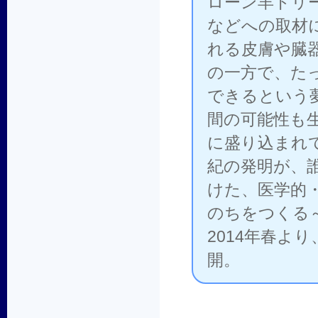
ローン羊ドリ
などへの取材
れる皮膚や臓
の一方で、た
できるという
間の可能性も
に盛り込まれ
紀の発明が、
けた、医学的
のちをつくる～
2014年春よ
開。