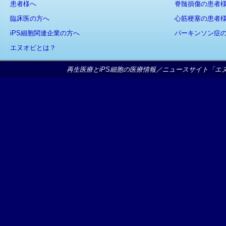
患者様へ
脊髄損傷の患者
臨床医の方へ
心筋梗塞の患者
iPS細胞関連企業の方へ
パーキンソン症
エヌオピとは？
再生医療とiPS細胞の医療情報／ニュースサイト「エヌオピ」Copy