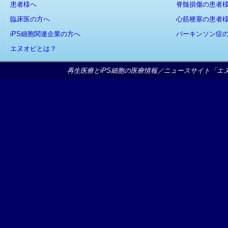
患者様へ
脊髄損傷の患者
臨床医の方へ
心筋梗塞の患者
iPS細胞関連企業の方へ
パーキンソン症
エヌオピとは？
再生医療とiPS細胞の医療情報／ニュースサイト「エヌオピ」Copy