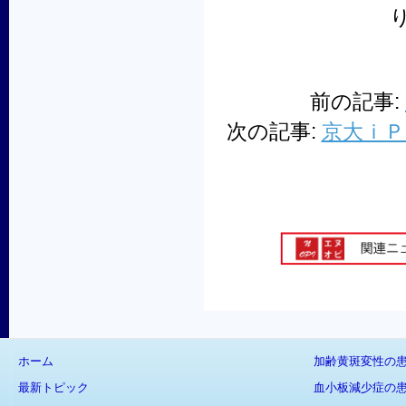
前の記事:
次の記事:
京大ｉＰ
ホーム
加齢黄斑変性の
最新トピック
血小板減少症の