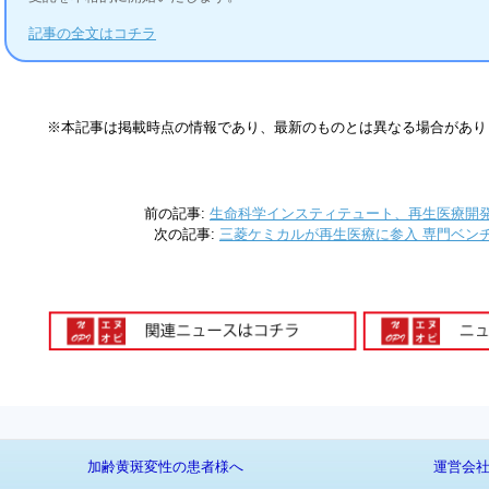
記事の全文はコチラ
※本記事は掲載時点の情報であり、最新のものとは異なる場合があり
前の記事:
生命科学インスティテュート、再生医療開発の
次の記事:
三菱ケミカルが再生医療に参入 専門ベン
加齢黄斑変性の患者様へ
運営会