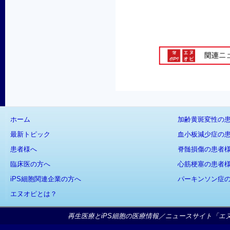
ホーム
加齢黄斑変性の
最新トピック
血小板減少症の
患者様へ
脊髄損傷の患者
臨床医の方へ
心筋梗塞の患者
iPS細胞関連企業の方へ
パーキンソン症
エヌオピとは？
再生医療とiPS細胞の医療情報／ニュースサイト「エヌオピ」Copy