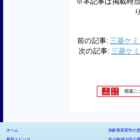
※本記事は掲載時
前の記事:
三菱ケミ
次の記事:
三菱ケ
ホーム
加齢黄斑変性の
最新トピック
血小板減少症の