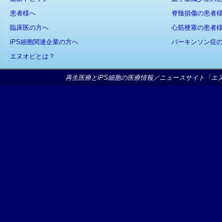
患者様へ
脊髄損傷の患者
臨床医の方へ
心筋梗塞の患者
iPS細胞関連企業の方へ
パーキンソン症
エヌオピとは？
再生医療とiPS細胞の医療情報／ニュースサイト「エヌオピ」Copy