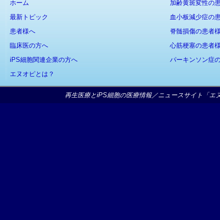
ホーム
加齢黄斑変性の
最新トピック
血小板減少症の
患者様へ
脊髄損傷の患者
臨床医の方へ
心筋梗塞の患者
iPS細胞関連企業の方へ
パーキンソン症
エヌオピとは？
再生医療とiPS細胞の医療情報／ニュースサイト「エヌオピ」Copy