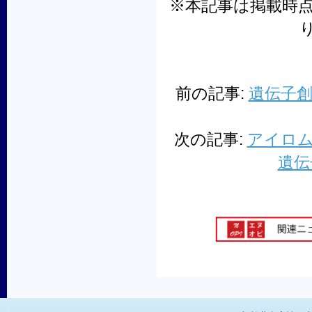
※本記事は掲載時
前の記事:
遺伝子
次の記事:
アイロ
遺伝