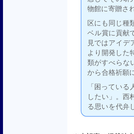
物館に寄贈さ
区にも同じ種
ベル賞に貢献
見ではアイデ
より開発した
類がすべらな
から合格祈願
「困っている
したい」。西
る思いを代弁