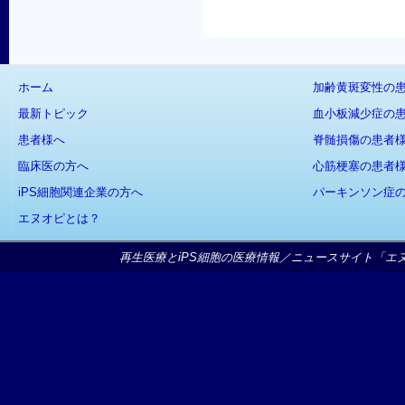
ホーム
加齢黄斑変性の
最新トピック
血小板減少症の
患者様へ
脊髄損傷の患者
臨床医の方へ
心筋梗塞の患者
iPS細胞関連企業の方へ
パーキンソン症
エヌオピとは？
再生医療とiPS細胞の医療情報／ニュースサイト「エヌオピ」Copy