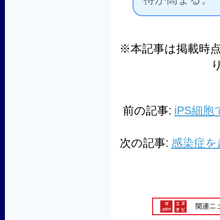
※本記事は掲載時
前の記事:
iPS細
次の記事:
感染症を