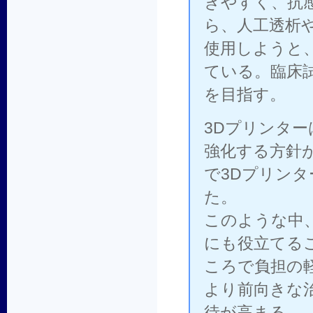
きやすく、抗
ら、人工透析
使用しようと
ている。臨床試
を目指す。
3Dプリンタ
強化する方針
で3Dプリンタ
た。
このような中
にも役立てる
ころで負担の
より前向きな
待が高まる。