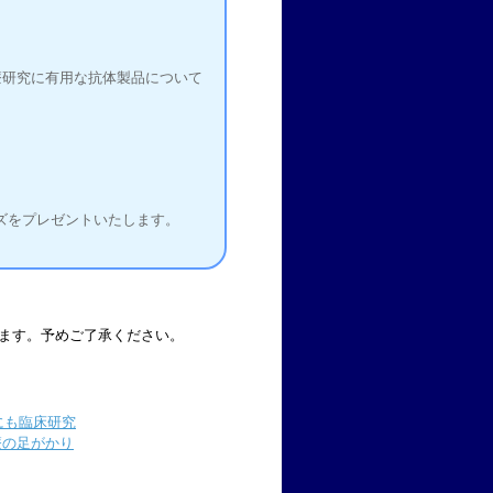
」
医療研究に有用な抗体製品について
ズをプレゼントいたします。
ます。予めご了承ください。
にも臨床研究
療の足がかり