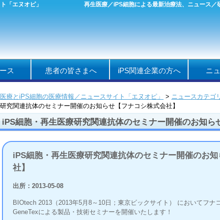
イト「エヌオピ」
再生医療／iPS細胞による最新治療法、ニュース
ース
患者の皆さまへ
iPS関連企業の方へ
ニ
医療とiPS細胞の医療情報／ニュースサイト「エヌオピ」
>
ニュースカテゴ
研究関連抗体のセミナー開催のお知らせ【フナコシ株式会社】
iPS細胞・再生医療研究関連抗体のセミナー開催のお知ら
iPS細胞・再生医療研究関連抗体のセミナー開催のお
社】
出所：2013-05-08
BIOtech 2013（2013年5月8～10日；東京ビックサイト） において
GeneTexによる製品・技術セミナーを開催いたします！